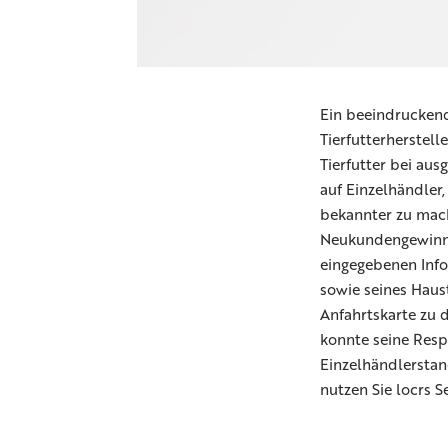
Ein beeindruckende
Tierfutterherstel
Tierfutter bei aus
auf Einzelhändler,
bekannter zu mache
Neukundengewinnun
eingegebenen Info
sowie seines Haust
Anfahrtskarte zu 
konnte seine Resp
Einzelhändlerstan
nutzen Sie locrs S