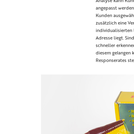
Analyse kann Kun
angepasst werden,
Kunden ausgewählt
zusätzlich eine V
individualisierten
Adresse liegt. Si
schneller erkenne
diesem gelangen k
Responserates ste