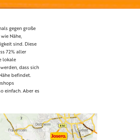
mals gegen große
 wie Nähe,
gkeit sind. Diese
ss 72% aller
 lokale
werden, dass sich
Nähe befindet.
neshops
o einfach. Aber es