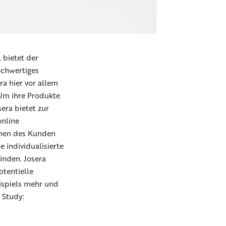
, bietet der
ochwertiges
ra hier vor allem
 Um ihre Produkte
era bietet zur
online
amen des Kunden
 individualisierte
inden. Josera
otentielle
ispiels mehr und
e Study: