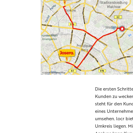
Die ersten Schrit
Kunden zu wecken.
steht für den Kun
eines Unternehmen
umsehen. locr bie
Umkreis liegen. M