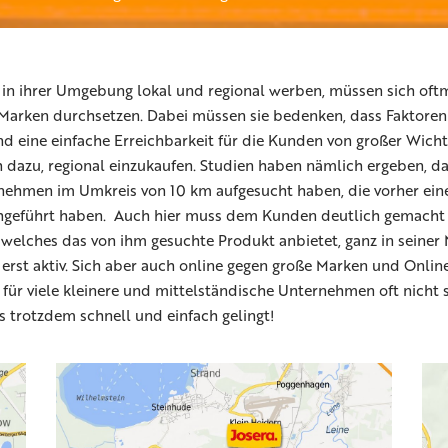
in ihrer Umgebung lokal und regional werben, müssen sich oft
Marken durchsetzen. Dabei müssen sie bedenken, dass Faktoren
d eine einfache Erreichbarkeit für die Kunden von großer Wichti
 dazu, regional einzukaufen. Studien haben nämlich ergeben, da
ehmen im Umkreis von 10 km aufgesucht haben, die vorher eine
hgeführt haben. Auch hier muss dem Kunden deutlich gemacht 
welches das von ihm gesuchte Produkt anbietet, ganz in seiner 
 erst aktiv. Sich aber auch online gegen große Marken und Onli
 für viele kleinere und mittelständische Unternehmen oft nicht s
s trotzdem schnell und einfach gelingt!