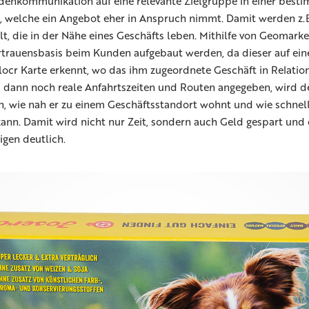
denkommunikation auf eine relevante Zielgruppe in einer best
 welche ein Angebot eher in Anspruch nimmt. Damit werden z.B
, die in der Nähe eines Geschäfts leben. Mithilfe von Geomarke
ertrauensbasis beim Kunden aufgebaut werden, da dieser auf ein
 locr Karte erkennt, wo das ihm zugeordnete Geschäft in Relation
nd dann noch reale Anfahrtszeiten und Routen angegeben, wird 
n, wie nah er zu einem Geschäftsstandort wohnt und wie schnell
ann. Damit wird nicht nur Zeit, sondern auch Geld gespart und
igen deutlich.