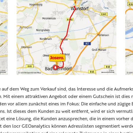
te auf dem Weg zum Verkauf sind, das Interesse und die Aufmerk
 Mit einem attraktiven Angebot oder einem Gutschein ist dies 
den vor allem zunächst eines im Fokus: Die einfache und zügige 
s. Ist dieses dem Kunden zu weit entfernt, wird er sich vermutl
tet eine Lösung, die Kunden anzusprechen, die in einem vorher d
it den locr GEOanalytics können Adresslisten segmentiert werde