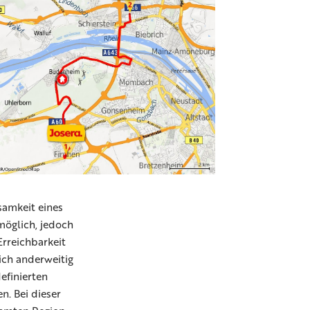
samkeit eines
möglich, jedoch
Erreichbarkeit
ich anderweitig
efinierten
n. Bei dieser