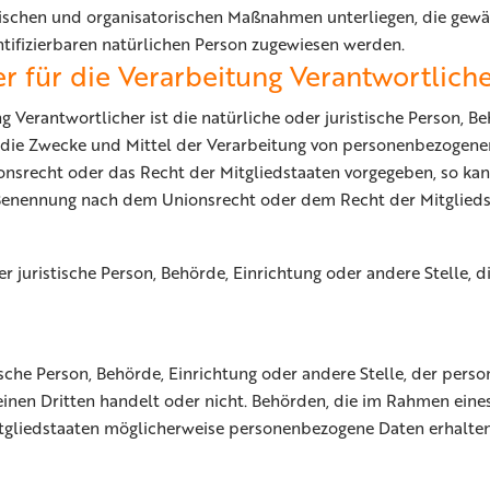
schen und organisatorischen Maßnahmen unterliegen, die gewä
entifizierbaren natürlichen Person zugewiesen werden.
r für die Verarbeitung Verantwortlich
g Verantwortlicher ist die natürliche oder juristische Person, Be
 die Zwecke und Mittel der Verarbeitung von personenbezogene
ionsrecht oder das Recht der Mitgliedstaaten vorgegeben, so ka
 Benennung nach dem Unionsrecht oder dem Recht der Mitglied
der juristische Person, Behörde, Einrichtung oder andere Stelle
tische Person, Behörde, Einrichtung oder andere Stelle, der per
 einen Dritten handelt oder nicht. Behörden, die im Rahmen ei
liedstaaten möglicherweise personenbezogene Daten erhalten, 