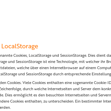
 LocalStorage
enannte Cookies, LocalStorage und SessionStorage. Dies dient da
orage und SessionStorage ist eine Technologie, mit welcher ihr
extdateien, welche über einen Internetbrowser auf einem Compu
alStorage und SessionStorage durch entsprechende Einstellung
den Cookies. Viele Cookies enthalten eine sogenannte Cookie-ID.
 Zeichenfolge, durch welche Internetseiten und Server dem kon
e. Dies ermöglicht es den besuchten Internetseiten und Servern
ndere Cookies enthalten, zu unterscheiden. Ein bestimmter Inte
erden.