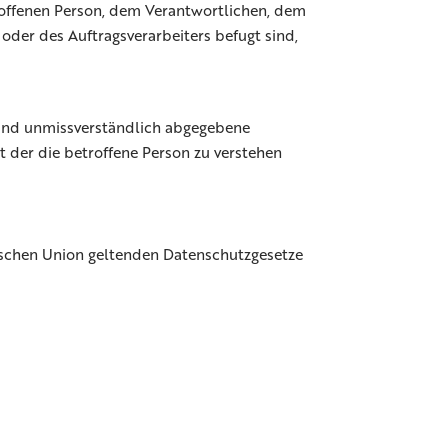
etroffenen Person, dem Verantwortlichen, dem
oder des Auftragsverarbeiters befugt sind,
se und unmissverständlich abgegebene
 der die betroffene Person zu verstehen
ischen Union geltenden Datenschutzgesetze