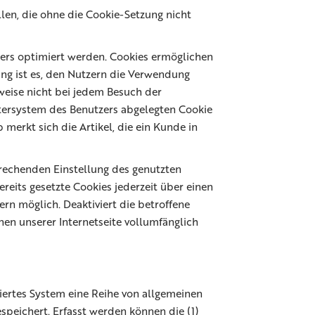
llen, die ohne die Cookie-Setzung nicht
zers optimiert werden. Cookies ermöglichen
ung ist es, den Nutzern die Verwendung
sweise nicht bei jedem Besuch der
tersystem des Benutzers abgelegten Cookie
erkt sich die Artikel, die ein Kunde in
sprechenden Einstellung des genutzten
eits gesetzte Cookies jederzeit über einen
rn möglich. Deaktiviert die betroffene
nen unserer Internetseite vollumfänglich
siertes System eine Reihe von allgemeinen
speichert. Erfasst werden können die (1)