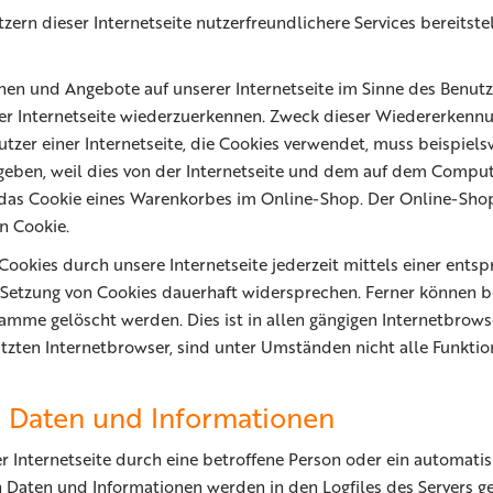
ern dieser Internetseite nutzerfreundlichere Services bereitste
onen und Angebote auf unserer Internetseite im Sinne des Benut
erer Internetseite wiederzuerkennen. Zweck dieser Wiedererkenn
nutzer einer Internetseite, die Cookies verwendet, muss beispiel
ngeben, weil dies von der Internetseite und dem auf dem Compu
das Cookie eines Warenkorbes im Online-Shop. Der Online-Shop m
n Cookie.
Cookies durch unsere Internetseite jederzeit mittels einer ent
Setzung von Cookies dauerhaft widersprechen. Ferner können ber
mme gelöscht werden. Dies ist in allen gängigen Internetbrowse
zten Internetbrowser, sind unter Umständen nicht alle Funktio
n Daten und Informationen
der Internetseite durch eine betroffene Person oder ein automati
 Daten und Informationen werden in den Logfiles des Servers ge