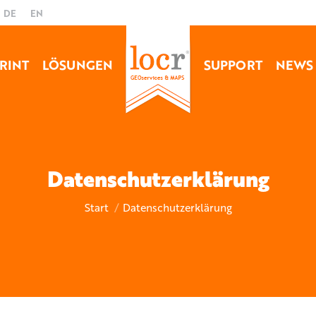
DE
EN
RINT
LÖSUNGEN
SUPPORT
NEWS
Datenschutzerklärung
Sie befinden sich hier:
Start
Datenschutzerklärung