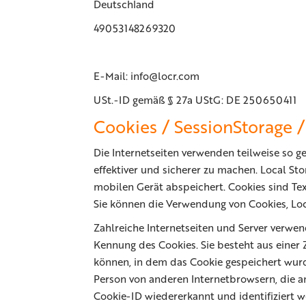
Deutschland
49053148269320
E-Mail: info@locr.com
USt.-ID gemäß § 27a UStG: DE 250650411
Cookies / SessionStorage /
Die Internetseiten verwenden teilweise so g
effektiver und sicherer zu machen. Local St
mobilen Gerät abspeichert. Cookies sind T
Sie können die Verwendung von Cookies, Loc
Zahlreiche Internetseiten und Server verwen
Kennung des Cookies. Sie besteht aus einer
können, in dem das Cookie gespeichert wurd
Person von anderen Internetbrowsern, die a
Cookie-ID wiedererkannt und identifiziert w