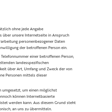
ätzlich ohne jede Angabe
 über unsere Internetseite in Anspruch
erarbeitung personenbezogener Daten
inwilligung der betroffenen Person ein.
r Telefonnummer einer betroffenen Person,
eltenden landesspezifischen
keit über Art, Umfang und Zweck der von
ne Personen mittels dieser
n umgesetzt, um einen möglichst
Dennoch können Internetbasierte
eistet werden kann. Aus diesem Grund steht
onisch, an uns zu übermitteln.