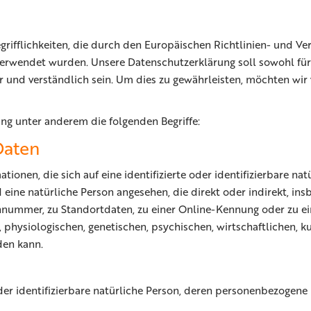
grifflichkeiten, die durch den Europäischen Richtlinien- und V
endet wurden. Unsere Datenschutzerklärung soll sowohl für di
 und verständlich sein. Um dies zu gewährleisten, möchten wir 
ng unter anderem die folgenden Begriffe:
Daten
ionen, die sich auf eine identifizierte oder identifizierbare na
rd eine natürliche Person angesehen, die direkt oder indirekt, i
nnummer, zu Standortdaten, zu einer Online-Kennung oder zu 
hysiologischen, genetischen, psychischen, wirtschaftlichen, kul
den kann.
 oder identifizierbare natürliche Person, deren personenbezogen