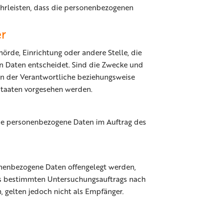
hrleisten, dass die personenbezogenen
er
hörde, Einrichtung oder andere Stelle, die
n Daten entscheidet. Sind die Zwecke und
nn der Verantwortliche beziehungsweise
staaten vorgesehen werden.
, die personenbezogene Daten im Auftrag des
sonenbezogene Daten offengelegt werden,
nes bestimmten Untersuchungsauftrags nach
gelten jedoch nicht als Empfänger.