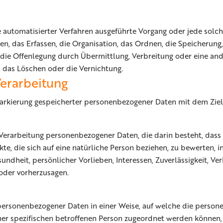
lfe automatisierter Verfahren ausgeführte Vorgang oder jede so
, das Erfassen, die Organisation, das Ordnen, die Speicherung
die Offenlegung durch Übermittlung, Verbreitung oder eine and
 das Löschen oder die Vernichtung.
erarbeitung
arkierung gespeicherter personenbezogener Daten mit dem Ziel,
en Verarbeitung personenbezogener Daten, die darin besteht, d
e, die sich auf eine natürliche Person beziehen, zu bewerten, 
esundheit, persönlicher Vorlieben, Interessen, Zuverlässigkeit, V
 oder vorherzusagen.
 personenbezogener Daten in einer Weise, auf welche die pers
ner spezifischen betroffenen Person zugeordnet werden können, 