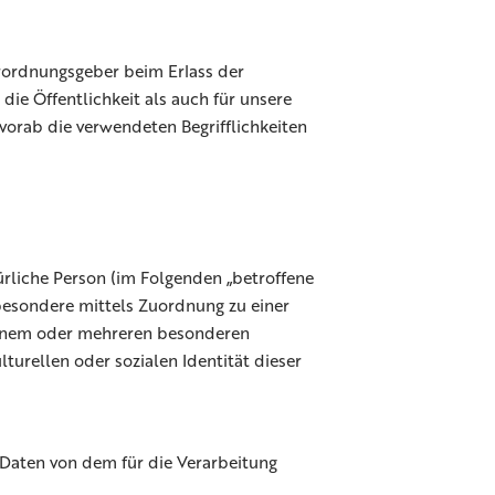
erordnungsgeber beim Erlass der
e Öffentlichkeit als auch für unsere
vorab die verwendeten Begrifflichkeiten
türliche Person (im Folgenden „betroffene
nsbesondere mittels Zuordnung zu einer
einem oder mehreren besonderen
turellen oder sozialen Identität dieser
e Daten von dem für die Verarbeitung