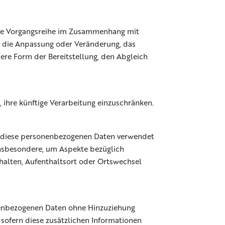
lche Vorgangsreihe im Zusammenhang mit
, die Anpassung oder Veränderung, das
ere Form der Bereitstellung, den Abgleich
 ihre künftige Verarbeitung einzuschränken.
ass diese personenbezogenen Daten verwendet
insbesondere, um Aspekte bezüglich
erhalten, Aufenthaltsort oder Ortswechsel
onenbezogenen Daten ohne Hinzuziehung
sofern diese zusätzlichen Informationen