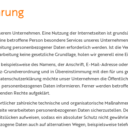
ärung
nserem Unternehmen. Eine Nutzung der Internetseiten ist grunds
ne betroffene Person besondere Services unseres Unternehmens
itung personenbezogener Daten erforderlich werden. Ist die V
arbeitung keine gesetzliche Grundlage, holen wir generell eine E
beispielsweise des Namens, der Anschrift, E-Mail-Adresse ode
utz-Grundverordnung und in Übereinstimmung mit den für uns g
atenschutzerklärung möchte unser Unternehmen die Öffentlich
 personenbezogenen Daten informieren. Ferner werden betroffe
enden Rechte aufgeklärt.
ortlicher zahlreiche technische und organisatorische Maßnahme
seite verarbeiteten personenbezogenen Daten sicherzustellen. 
tslücken aufweisen, sodass ein absoluter Schutz nicht gewährl
ezogene Daten auch auf alternativen Wegen, beispielsweise telef