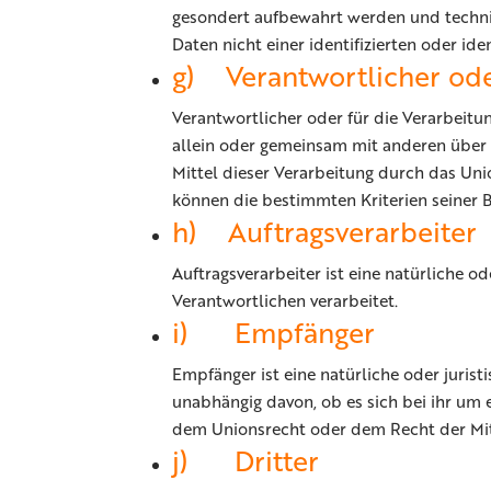
gesondert aufbewahrt werden und techni
Daten nicht einer identifizierten oder id
g) Verantwortlicher ode
Verantwortlicher oder für die Verarbeitun
allein oder gemeinsam mit anderen über
Mittel dieser Verarbeitung durch das Un
können die bestimmten Kriterien seiner
h) Auftragsverarbeiter
Auftragsverarbeiter ist eine natürliche o
Verantwortlichen verarbeitet.
i) Empfänger
Empfänger ist eine natürliche oder juris
unabhängig davon, ob es sich bei ihr um
dem Unionsrecht oder dem Recht der Mitg
j) Dritter