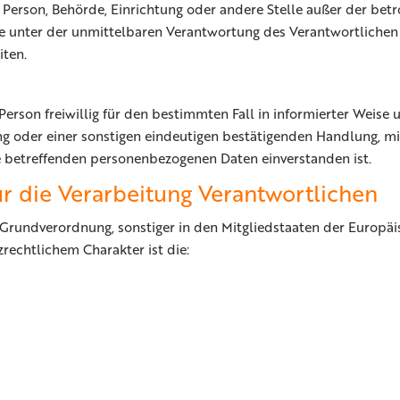
che Person, Behörde, Einrichtung oder andere Stelle außer der b
e unter der unmittelbaren Verantwortung des Verantwortlichen 
iten.
n Person freiwillig für den bestimmten Fall in informierter Wei
g oder einer sonstigen eindeutigen bestätigenden Handlung, mit
sie betreffenden personenbezogenen Daten einverstanden ist.
r die Verarbeitung Verantwortlichen
-Grundverordnung, sonstiger in den Mitgliedstaaten der Europä
echtlichem Charakter ist die: