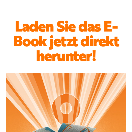
Laden Sie das E-
Book jetzt direkt
herunter!