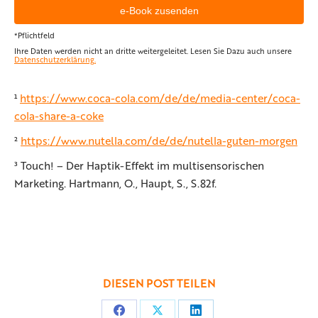
*Pflichtfeld
Ihre Daten werden nicht an dritte weitergeleitet. Lesen Sie Dazu auch unsere
Datenschutzerklärung.
¹
https://www.coca-cola.com/de/de/media-center/coca-
cola-share-a-coke
²
https://www.nutella.com/de/de/nutella-guten-morgen
³ Touch! – Der Haptik-Effekt im multisensorischen
Marketing. Hartmann, O., Haupt, S., S.82f.
DIESEN POST TEILEN