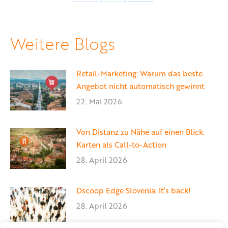
Teilen
Teilen
Teilen
auf
auf
auf
Facebook
X
LinkedIn
Weitere Blogs
Retail-Marketing: Warum das beste
Angebot nicht automatisch gewinnt
22. Mai 2026
Von Distanz zu Nähe auf einen Blick:
Karten als Call-to-Action
28. April 2026
Dscoop Edge Slovenia: It’s back!
28. April 2026