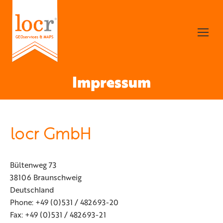
Impressum
Sie befinden sich hier:
locr GmbH
Bültenweg 73
38106 Braunschweig
Deutschland
Phone: +49 (0)531 / 482693-20
Fax: +49 (0)531 / 482693-21