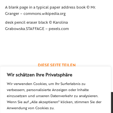
A blank page in a typical paper address book © Mr.
Granger – commons.wikipedia.org
desk pencil eraser black © Karolina
Grabowska.STAFFAGE – pexels.com
DIESE SEITE TEILEN
Wir schätzen Ihre Privatsphäre
Teilen
Teilen
Teilen
Wir verwenden Cookies, um Ihr Surferlebnis zu
auf
auf
auf
verbessern, personalisierte Anzeigen oder Inhalte
LinkedIn
X
Facebook
einzusetzen und unseren Datenverkehr zu analysieren.
Wenn Sie auf „Alle akzeptieren" klicken, stimmen Sie der
Anwendung von Cookies zu.