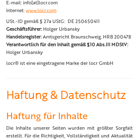
E-mail: info[at]locr.com
Internet:
www.locr.com
USt.-ID gemäß § 27a UStG: DE 250650411
Geschäftsführer:
Holger Urbansky
Handelsregister:
Amtsgericht Braunschweig, HRB 200478
Verantwortlich für den Inhalt gemäß §10 Abs.III MDStV:
Holger Urbansky
locr
®
ist eine eingetragene Marke der locr GmbH
Haftung & Datenschutz
Haftung für Inhalte
Die Inhalte unserer Seiten wurden mit größter Sorgfalt
erstellt. Für die Richtigkeit, Vollständigkeit und Aktualität