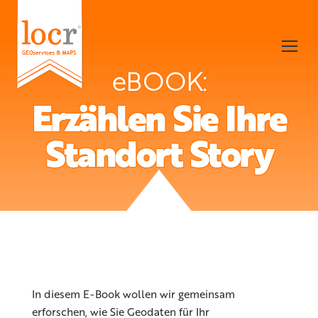
eBOOK:
Erzählen Sie Ihre
Standort Story
In diesem E-Book wollen wir gemeinsam
erforschen, wie Sie Geodaten für Ihr