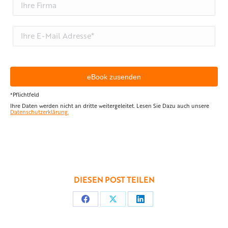
*Pflichtfeld
Ihre Daten werden nicht an dritte weitergeleitet. Lesen Sie Dazu auch unsere
Datenschutzerklärung.
DIESEN POST TEILEN
Teilen
Teilen
Teilen
auf
auf
auf