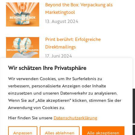
Beyond the Box: Verpackung als
Marketingtool
13. August 2024
Print berührt: Erfolgreiche
Direktmailings
17. Juni 2024
Wir schätzen Ihre Privatsphäre
Wir verwenden Cookies, um Ihr Surferlebnis zu
verbessern, personalisierte Anzeigen oder Inhalte
einzusetzen und unseren Datenverkehr zu analysieren.
Wenn Sie auf „Alle akzeptieren" klicken, stimmen Sie der
Anwendung von Cookies zu.
Hier finden Sie unsere
Datenschutzerklärung
© locr GmbH
2026
Anpassen
Alles ablehnen
Alle akzeptieren