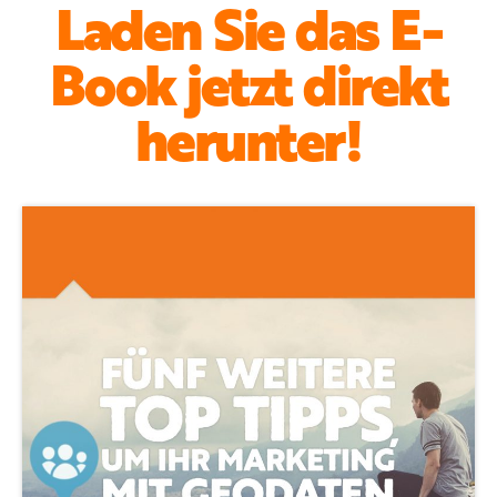
Laden Sie das E-
Book jetzt direkt
herunter!