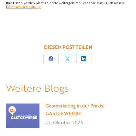
Ihre Daten werden nicht an dritte weitergeleitet. Lesen Sie Dazu auch unsere
Datenschutzerklärung.
DIESEN POST TEILEN
Teilen
Teilen
Teilen
auf
auf
auf
Facebook
X
LinkedIn
Weitere Blogs
Geomarketing in der Praxis:
GASTGEWERBE
22. Oktober 2024