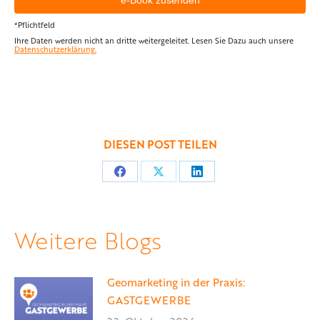
*Pflichtfeld
Ihre Daten werden nicht an dritte weitergeleitet. Lesen Sie Dazu auch unsere
Datenschutzerklärung.
DIESEN POST TEILEN
Teilen
Teilen
Teilen
auf
auf
auf
Facebook
X
LinkedIn
Weitere Blogs
Geomarketing in der Praxis:
GASTGEWERBE