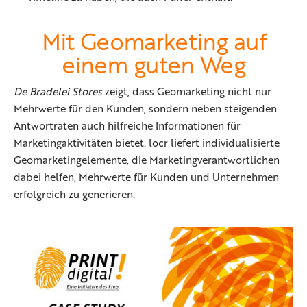
Mit Geomark
eting auf
einem guten Weg
De Bradelei Stores
zeigt, dass Geomarketing nicht nur
Mehrwerte für den Kunden, sondern neben steigenden
Antwortraten auch hilfreiche Informationen für
Marketingaktivitäten bietet. locr liefert individualisierte
Geomarketingelemente, die Marketingverantwortlichen
dabei helfen, Mehrwerte für Kunden und Unternehmen
erfolgreich zu generieren.