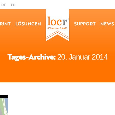
DE
EN
RINT
LÖSUNGEN
SUPPORT
NEWS
Tages-Archive:
20. Januar 2014