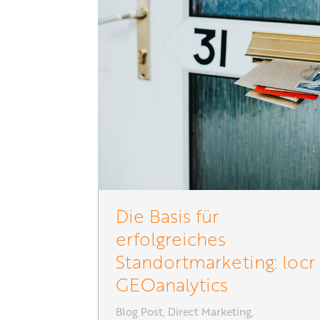
Die Basis für
erfolgreiches
Standortmarketing: locr
GEOanalytics
Blog Post
,
Direct Marketing
,