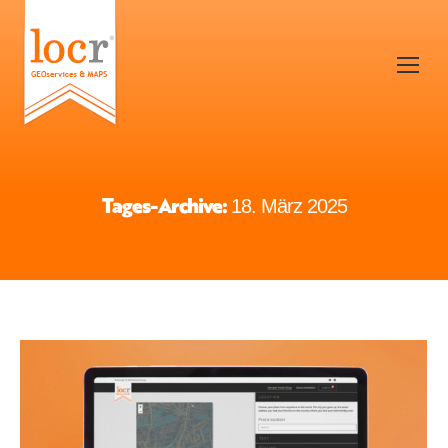
Tages-Archive:
18. März 2025