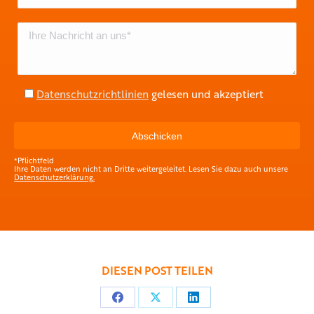
Datenschutzrichtlinien
gelesen und akzeptiert
*Pflichtfeld
Ihre Daten werden nicht an Dritte weitergeleitet. Lesen Sie dazu auch unsere
Datenschutzerklärung.
DIESEN POST TEILEN
Teilen
Teilen
Teilen