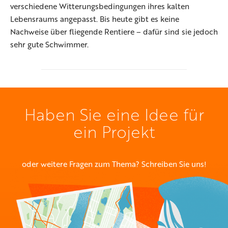
verschiedene Witterungsbedingungen ihres kalten
Lebensraums angepasst. Bis heute gibt es keine
Nachweise über fliegende Rentiere – dafür sind sie jedoch
sehr gute Schwimmer.
Haben Sie eine Idee für
ein Projekt
oder weitere Fragen zum Thema? Schreiben Sie uns!