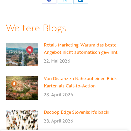
Teilen
Teilen
Teilen
auf
auf
auf
Facebook
X
LinkedIn
Weitere Blogs
Retail-Marketing: Warum das beste
Angebot nicht automatisch gewinnt
22. Mai 2026
Von Distanz zu Nähe auf einen Blick:
Karten als Call-to-Action
28. April 2026
Dscoop Edge Slovenia: It’s back!
28. April 2026