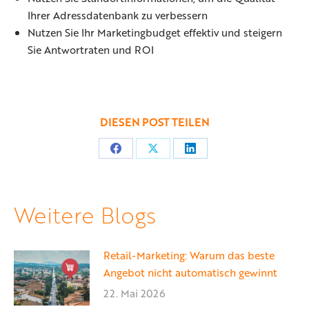
Ihrer Adressdatenbank zu verbessern
Nutzen Sie Ihr Marketingbudget effektiv und steigern
Sie Antwortraten und ROI
DIESEN POST TEILEN
Teilen
Teilen
Teilen
auf
auf
auf
Facebook
X
LinkedIn
Weitere Blogs
Retail-Marketing: Warum das beste
Angebot nicht automatisch gewinnt
22. Mai 2026