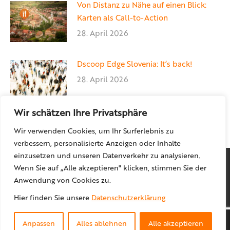
Von Distanz zu Nähe auf einen Blick:
Karten als Call-to-Action
28. April 2026
Dscoop Edge Slovenia: It’s back!
28. April 2026
Wir schätzen Ihre Privatsphäre
Wir verwenden Cookies, um Ihr Surferlebnis zu
verbessern, personalisierte Anzeigen oder Inhalte
einzusetzen und unseren Datenverkehr zu analysieren.
Wenn Sie auf „Alle akzeptieren" klicken, stimmen Sie der
Anwendung von Cookies zu.
Hier finden Sie unsere
Datenschutzerklärung
© locr GmbH
2026
Anpassen
Alles ablehnen
Alle akzeptieren