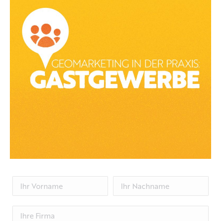
während der Pandemie plötzlich enorm zurück.
Restaurants stellten – wenn möglich – auf
Selbstabholung und Lieferung um. Doch das reichte nicht
aus, um die Verluste zu stoppen. Veranstaltungen auf der
ganzen Welt wurden abgesagt. Ausstellungen, Messen,
Events und Reisen fanden einfach nicht statt, wurden
verschoben oder als Online-Veranstaltung durchgeführt.