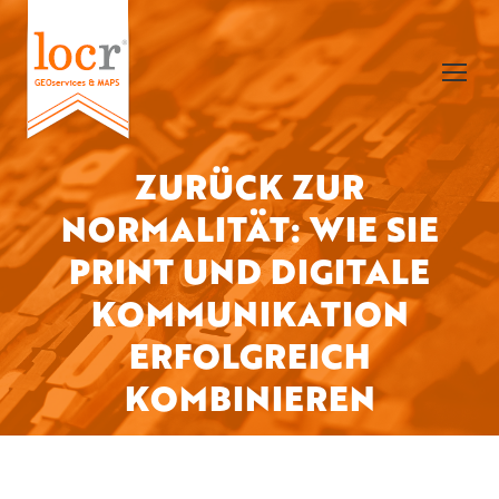
ZURÜCK ZUR
NORMALITÄT: WIE SIE
PRINT UND DIGITALE
Sie befinden sich hier:
KOMMUNIKATION
ERFOLGREICH
KOMBINIEREN