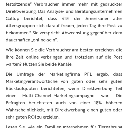
festsitzende“ Verbraucher immer mehr mit gedruckter
Direktwerbung. Das Analyse- und Beratungsunternehmen
Gallup berichtet, dass 41% der Amerikaner aller
Altersgruppen sich darauf freuen, jeden Tag ihre Post zu
bekommen.² Sie verspricht Abwechslung gegenüber dem
dauerhaften „online-sein“.
Wie können Sie die Verbraucher am besten erreichen, die
ihre Zeit online verbringen und trotzdem auf die Post
warten? Nutzen Sie beide Kanäle!
Die Umfrage der Marketingfirma PFL ergab, dass
Marketingverantwortliche von guten oder sehr guten
Rücklaufquoten berichteten, wenn Direktwerbung Teil
einer Multi-Channel-Marketingkampagne war. Die
Befragten berichteten auch von einer 18% höheren
Wahrscheinlichkeit, mit Direktwerbung einen guten oder
sehr guten ROI zu erzielen.
Lesen Sie, wie ein Familienunternehmen für Tiernahrung