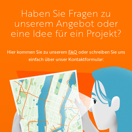
Haben Sie Fragen zu
unserem Angebot oder
eine Idee für ein Projekt?
Hier kommen Sie zu unserem
FAQ
oder schreiben Sie uns
einfach über unser Kontaktformular: