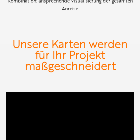
Kombination: ansprechende Visualisierung der gesamten
Anreise
Unsere Karten werden
für Ihr Projekt
maßgeschneidert