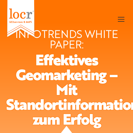
INFOTRENDS WHITE
PAPER:
Effektives
Geomarketing –
Mit
Standortinformati
zum Erfolg