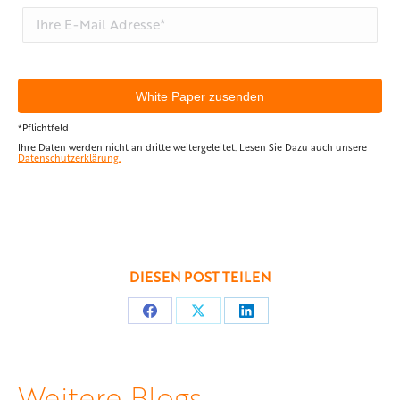
*Pflichtfeld
Ihre Daten werden nicht an dritte weitergeleitet. Lesen Sie Dazu auch unsere
Datenschutzerklärung.
DIESEN POST TEILEN
Teilen
Teilen
Teilen
auf
auf
auf
Facebook
X
LinkedIn
Weitere Blogs