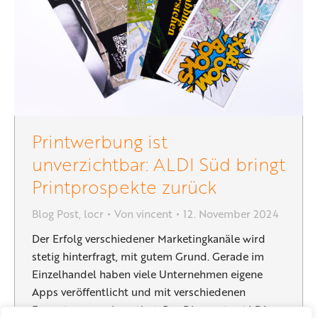
Printwerbung ist
unverzichtbar: ALDI Süd bringt
Printprospekte zurück
Blog Post
,
locr
Von
vincent
12. November 2024
Der Erfolg verschiedener Marketingkanäle wird
stetig hinterfragt, mit gutem Grund. Gerade im
Einzelhandel haben viele Unternehmen eigene
Apps veröffentlicht und mit verschiedenen
Formaten experimentiert. Der Discounter ALDI