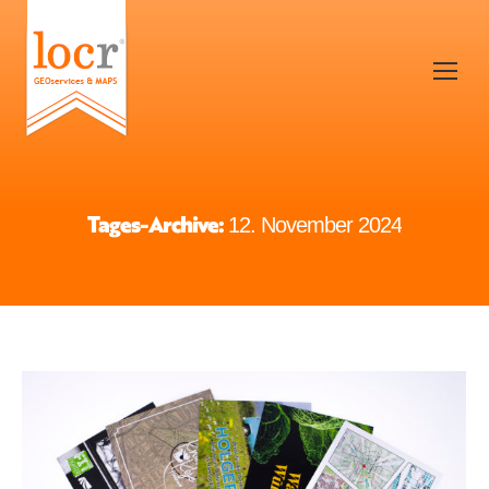
Tages-Archive:
12. November 2024