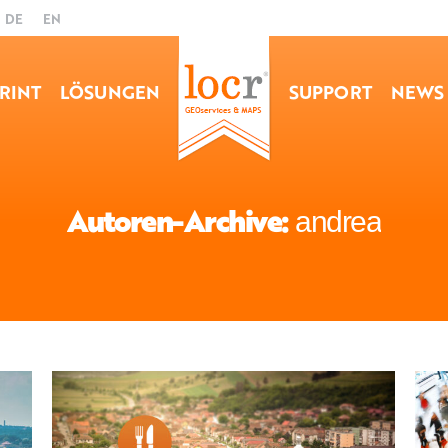
DE
EN
RINT
LÖSUNGEN
SUPPORT
NEWS
Autoren-Archive:
andrea