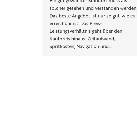
Ein gut gewählter Standort muss als
solcher gesehen und verstanden werden
Das beste Angebot ist nur so gut, wie es
erreichbar ist. Das Preis-
Leistungsverhältnis geht über den
Kaufpreis hinaus: Zeitaufwand,
Spritkosten, Navigation und…