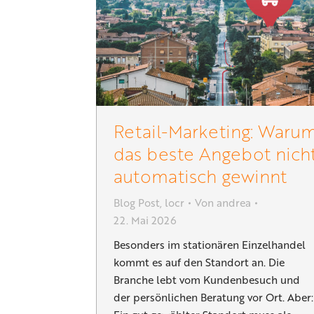
Retail-Marketing: Waru
das beste Angebot nich
automatisch gewinnt
Blog Post
,
locr
Von
andrea
22. Mai 2026
Besonders im stationären Einzelhandel
kommt es auf den Standort an. Die
Branche lebt vom Kundenbesuch und
der persönlichen Beratung vor Ort. Aber: