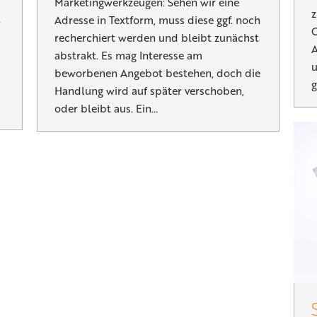
Marketingwerkzeugen: Sehen wir eine
z
.
Adresse in Textform, muss diese ggf. noch
O
recherchiert werden und bleibt zunächst
A
abstrakt. Es mag Interesse am
u
beworbenen Angebot bestehen, doch die
g
Handlung wird auf später verschoben,
oder bleibt aus. Ein…