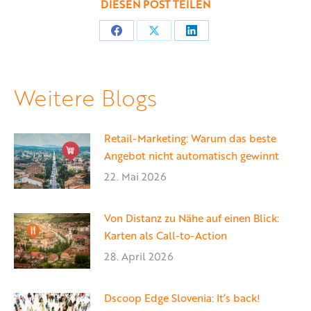
DIESEN POST TEILEN
Teilen
Teilen
Teilen
auf
auf
auf
Facebook
X
LinkedIn
Weitere Blogs
Retail-Marketing: Warum das beste
Angebot nicht automatisch gewinnt
22. Mai 2026
Von Distanz zu Nähe auf einen Blick:
Karten als Call-to-Action
28. April 2026
Dscoop Edge Slovenia: It’s back!