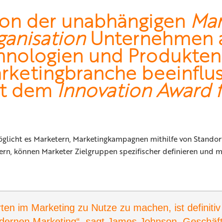
von der unabhängigen
Ma
anisation
Unternehmen a
chnologien und Produkten
arketingbranche beeinflus
it dem
Innovation Award 
öglicht es Marketern, Marketingkampagnen mithilfe von Standor
, können Marketer Zielgruppen spezifischer definieren und mi
en im Marketing zu Nutze zu machen, ist definitiv
odernen Marketing“, sagt James Johnson, Geschäft