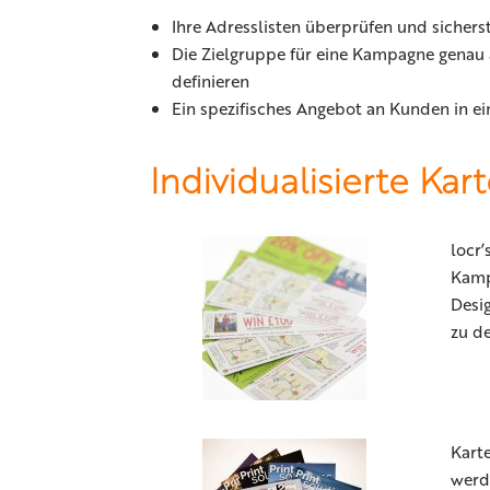
Ihre Adresslisten überprüfen und sicherst
Die Zielgruppe für eine Kampagne genau a
definieren
Ein spezifisches Angebot an Kunden in e
Individualisierte Kar
locr’
Kampa
Desig
zu d
Karte
werd