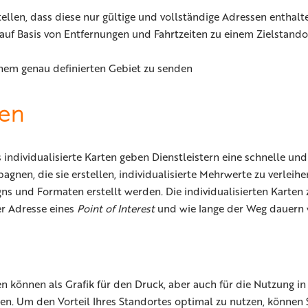
ellen, dass diese nur gültige und vollständige Adressen enthalt
uf Basis von Entfernungen und Fahrtzeiten zu einem Zielstandor
inem genau definierten Gebiet zu senden
ten
s individualisierte Karten geben Dienstleistern eine schnelle u
gnen, die sie erstellen, individualisierte Mehrwerte zu verleih
ns und Formaten erstellt werden. Die individualisierten Karten
er Adresse eines
Point of Interest
und wie lange der Weg dauern 
n können als Grafik für den Druck, aber auch für die Nutzung in
en. Um den Vorteil Ihres Standortes optimal zu nutzen, können