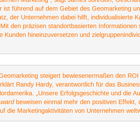
r ist führend auf dem Gebiet des Geomarketing un
, der Unternehmen dabei hilft, individualisierte K
 Mit den präzisen standortbasierten Informationen 
hre Kunden hineinzuversetzen und zielgruppenindivid
Geomarketing steigert bewiesenermaßen den ROI
rklärt Randy Hardy, verantwortlich für das Busine
ordamerika. „Unsere Erfolgsgeschichte und die 
Award
beweisen einmal mehr den positiven Effekt
uf die Marketingaktivitäten von Unternehmen weltw