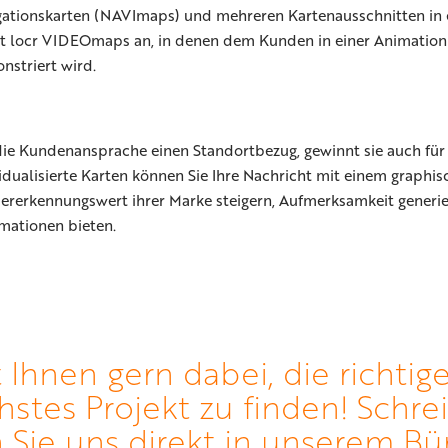
gationskarten (NAVImaps) und mehreren Kartenausschnitten i
et locr VIDEOmaps an, in denen dem Kunden in einer Animation
nstriert wird.
die Kundenansprache einen Standortbezug, gewinnt sie auch fü
vidualisierte Karten können Sie Ihre Nachricht mit einem graph
ererkennungswert ihrer Marke steigern, Aufmerksamkeit gener
rmationen bieten.
t Ihnen gern dabei, die richt
hstes Projekt zu finden! Schre
 Sie uns direkt in unserem B