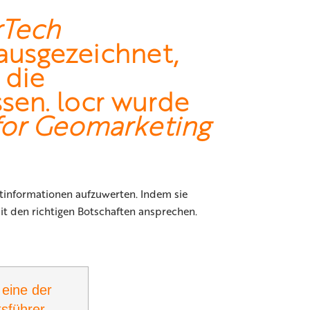
rTech
usgezeichnet,
 die
sen. locr wurde
for Geomarketing
tinformationen aufzuwerten. Indem sie
t den richtigen Botschaften ansprechen.
 eine der
sführer