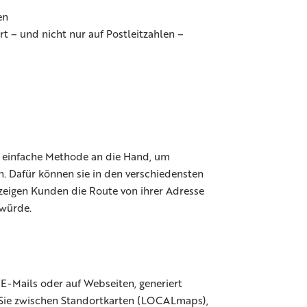
en
t – und nicht nur auf Postleitzahlen –
nd einfache Methode an die Hand, um
en. Dafür können sie in den verschiedensten
 zeigen Kunden die Route von ihrer Adresse
würde.
 E-Mails oder auf Webseiten, generiert
 Sie zwischen Standortkarten (LOCALmaps),