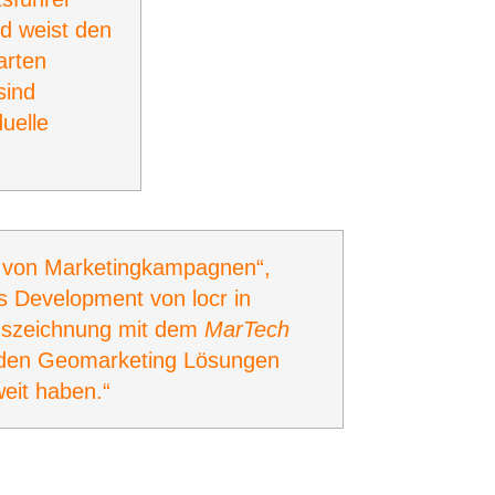
d weist den
arten
sind
uelle
 von Marketingkampagnen“,
ss Development von locr in
Auszeichnung mit dem
MarTech
, den Geomarketing Lösungen
eit haben.“