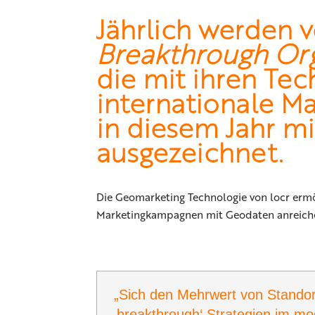
Jährlich werden 
Breakthrough Org
die mit ihren Te
internationale M
in diesem Jahr m
ausgezeichnet.
Die Geomarketing Technologie von locr erm
Marketingkampagnen mit Geodaten anreichern
„Sich den Mehrwert von Standort
‚breakthrough‘ Strategien im m