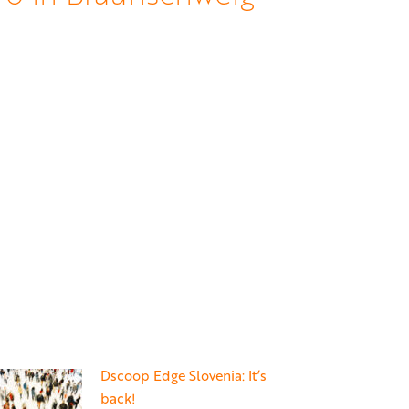
Dscoop Edge Slovenia: It’s
back!