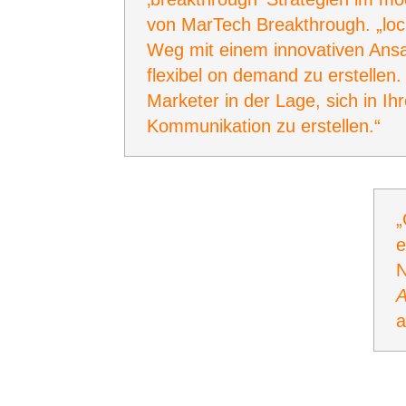
von MarTech Breakthrough. „loc
Weg mit einem innovativen Ansatz
flexibel on demand zu erstellen.
Marketer in der Lage, sich in I
Kommunikation zu erstellen.“
„
e
N
a