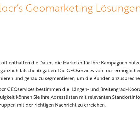
locr’s Geomarketing Lösunge
 oft enthalten die Daten, die Marketer für Ihre Kampagnen nutze
gänzlich falsche Angaben. Die GEOservices von locr ermöglichen
mieren und genau zu segmentieren, um die Kunden anzusprechen,
locr GEOservices bestimmen die Längen- und Breitengrad-Koord
igkeit können Sie Ihre Adresslisten mit relevanten Standortinf
ruppen mit der richtigen Nachricht zu erreichen.