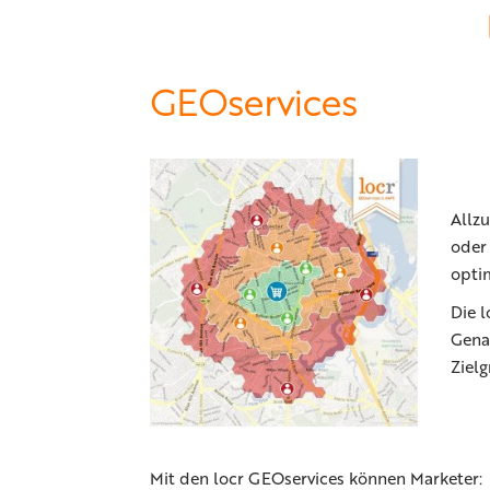
GEOservices
Allzu
oder 
opti
Die 
Genau
Zielg
Mit den locr GEOservices können Marketer: