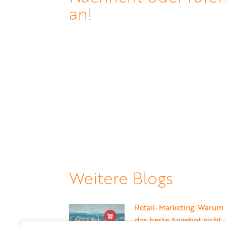
an!
Weitere Blogs
Retail-Marketing: Warum
das beste Angebot nicht