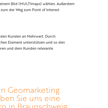
n einem Bild (MULTImaps) wählen. Außerdem
 zum der Weg zum Point of Interest
r den Kunden an Mehrwert. Durch
ischen Element unterstützen und so den
ieren und dem Kunden relevante
igen Geomarketing
iben Sie uns eine
üro in Braunschweig