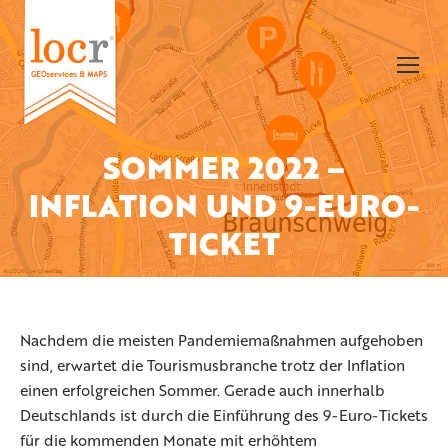
SOMMER 2022 –
INFLATION UND 9-EURO-
Sie befinden sich hier:
TICKET
Nachdem die meisten Pandemiemaßnahmen aufgehoben
sind, erwartet die Tourismusbranche trotz der Inflation
einen erfolgreichen Sommer. Gerade auch innerhalb
Deutschlands ist durch die Einführung des 9-Euro-Tickets
für die kommenden Monate mit erhöhtem