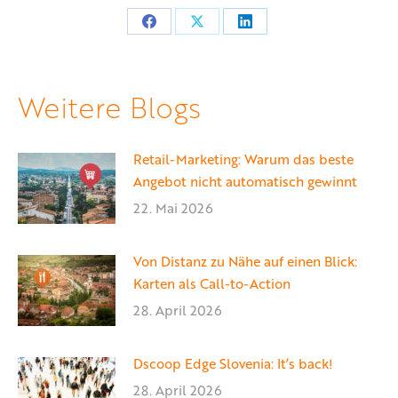
Teilen
Teilen
Teilen
auf
auf
auf
Facebook
X
LinkedIn
Weitere Blogs
Retail-Marketing: Warum das beste
Angebot nicht automatisch gewinnt
22. Mai 2026
Von Distanz zu Nähe auf einen Blick:
Karten als Call-to-Action
28. April 2026
Dscoop Edge Slovenia: It’s back!
28. April 2026