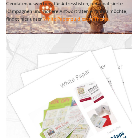
Geodatenauswertung für Adresslisten, personalisierte
Kampagnen und höhere Antwortraten erfahren möchte,
findet hier unser
White Paper zu diesem Thema.