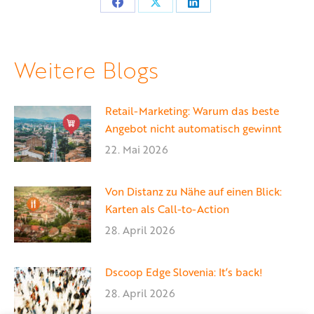
Teilen
Teilen
Teilen
auf
auf
auf
Facebook
X
LinkedIn
Weitere Blogs
Retail-Marketing: Warum das beste
Angebot nicht automatisch gewinnt
22. Mai 2026
Von Distanz zu Nähe auf einen Blick:
Karten als Call-to-Action
28. April 2026
Dscoop Edge Slovenia: It’s back!
28. April 2026