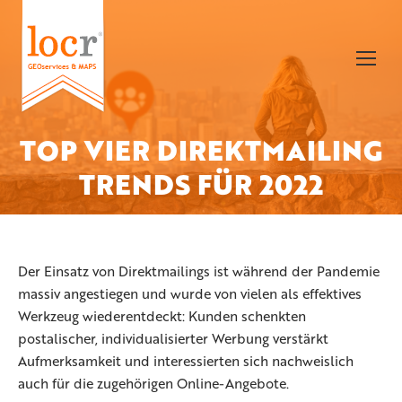
TOP VIER DIREKTMAILING
Sie befinden sich hier:
TRENDS FÜR 2022
Der Einsatz von Direktmailings ist während der Pandemie
massiv angestiegen und wurde von vielen als effektives
Werkzeug wiederentdeckt: Kunden schenkten
postalischer, individualisierter Werbung verstärkt
Aufmerksamkeit und interessierten sich nachweislich
auch für die zugehörigen Online-Angebote.