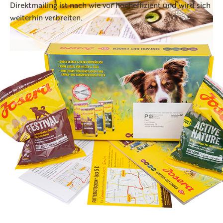
Direktmailing ist nach wie vor hocheffizient und wird sich
weiterhin verbreiten.