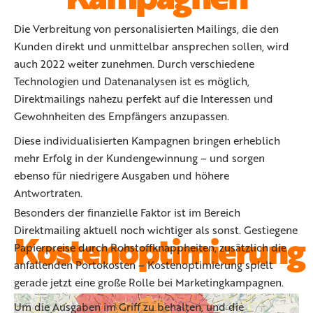
Die Verbreitung von personalisierten Mailings, die den
Kunden direkt und unmittelbar ansprechen sollen, wird
auch 2022 weiter zunehmen. Durch verschiedene
Technologien und Datenanalysen ist es möglich,
Direktmailings nahezu perfekt auf die Interessen und
Gewohnheiten des Empfängers anzupassen.
Diese individualisierten Kampagnen bringen erheblich
mehr Erfolg in der Kundengewinnung – und sorgen
ebenso für niedrigere Ausgaben und höhere
Antwortraten.
Besonders der finanzielle Faktor ist im Bereich
Direktmailing aktuell noch wichtiger als sonst. Gestiegene
Kostenoptimierung
Papierpreise durch Rohstoffknappheiten, zusätzlich die
anfallenden Portokosten – Kostenoptimierung spielt
gerade jetzt eine große Rolle bei Marketingkampagnen.
Um die Ausgaben im Griff zu behalten, und die