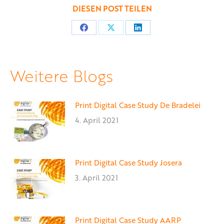
DIESEN POST TEILEN
Teilen
Teilen
Teilen
auf
auf
auf
Facebook
X
LinkedIn
Weitere Blogs
Print Digital Case Study De Bradelei
4. April 2021
Print Digital Case Study Josera
3. April 2021
Print Digital Case Study AARP