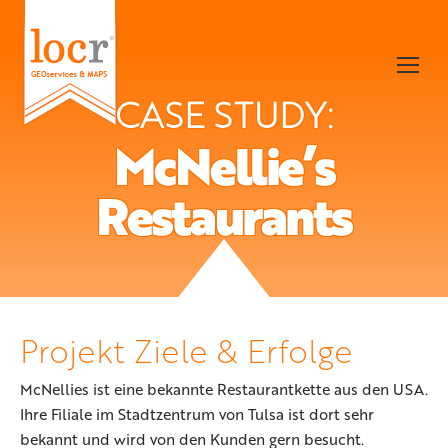
CASE STUDY:
McNellie’s
Restaurants
Projekt Ziele & Erfolge
McNellies ist eine bekannte Restaurantkette aus den USA.
Ihre Filiale im Stadtzentrum von Tulsa ist dort sehr
bekannt und wird von den Kunden gern besucht.