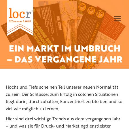
EIN MARKT IM UMBRUCH
Sie befinden sich hier:
– DAS VERGANGENE JAHR
Hochs und Tiefs scheinen Teil unserer neuen Normalität
zu sein. Der Schlüssel zum Erfolg in solchen Situationen
liegt darin, durchzuhalten, konzentriert zu bleiben und so
viel wie möglich zu lernen.
Hier sind drei wichtige Trends aus dem vergangenen Jahr
– und was sie für Druck- und Marketingdienstleister