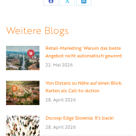
Teilen
Teilen
Teilen
auf
auf
auf
Facebook
X
LinkedIn
Weitere Blogs
Retail-Marketing: Warum das beste
Angebot nicht automatisch gewinnt
22. Mai 2026
Von Distanz zu Nähe auf einen Blick:
Karten als Call-to-Action
28. April 2026
Dscoop Edge Slovenia: It’s back!
28. April 2026