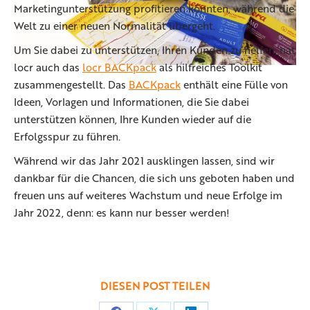
Marketingunterstützung profitieren könnten, während die
Welt zu einer neuen Normalität übergeht.
Um Sie dabei zu unterstützen, Ihren Kunden zu helfen, hat
locr auch das
locr BACKpack
als hilfreiches Toolkit
zusammengestellt. Das
BACKpack
enthält eine Fülle von
Ideen, Vorlagen und Informationen, die Sie dabei
unterstützen können, Ihre Kunden wieder auf die
Erfolgsspur zu führen.
Während wir das Jahr 2021 ausklingen lassen, sind wir
dankbar für die Chancen, die sich uns geboten haben und
freuen uns auf weiteres Wachstum und neue Erfolge im
Jahr 2022, denn: es kann nur besser werden!
DIESEN POST TEILEN