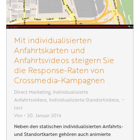
Mit individualisierten
Anfahrtskarten und
Anfahrtsvideos steigern Sie
die Response-Raten von
Crossmedia-Kampagnen
Direct Marketing
,
Individualisierte
Anfahrtsvideos
,
Individualisierte Standortvideos
,
locr
Von
20. Januar 2014
Neben den statischen individualisierten Anfahrts-
und Standortkarten gehören auch animierte