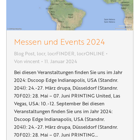
Messen und Events 2024
Blog Post
,
locr
,
locrFINDER
,
locrONLINE
Von
vincent
11. Januar 2024
Bei diesen Veranstaltungen finden Sie uns im Jahr
2024: Dscoop Edge Indianapolis, USA (Standnr.
2041): 24.-27. März drupa, Düsseldorf (Standnr.
70F02): 28. Mai – 07. Juni PRINTING United, Las
Vegas, USA: 10.-12. September Bei diesen
Veranstaltungen finden Sie uns im Jahr 2024:
Dscoop Edge Indianapolis, USA (Standnr.
2041): 24.-27. März drupa, Düsseldorf (Standnr.
70F02): 28. Mai – 07. Juni PRINTING…