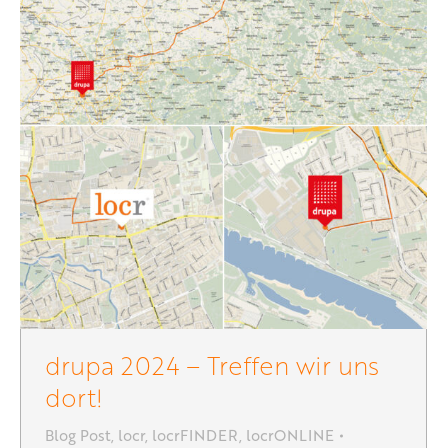
drupa 2024 – Treffen wir uns
dort!
Blog Post
,
locr
,
locrFINDER
,
locrONLINE