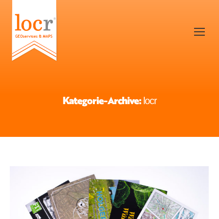
Kategorie-Archive:
locr