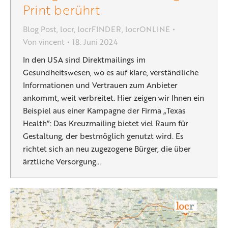
Print berührt
Blog Post
,
locr
,
locrFINDER
,
locrONLINE
Von
vincent
18. Juni 2024
In den USA sind Direktmailings im
Gesundheitswesen, wo es auf klare, verständliche
Informationen und Vertrauen zum Anbieter
ankommt, weit verbreitet. Hier zeigen wir Ihnen ein
Beispiel aus einer Kampagne der Firma „Texas
Health“: Das Kreuzmailing bietet viel Raum für
Gestaltung, der bestmöglich genutzt wird. Es
richtet sich an neu zugezogene Bürger, die über
ärztliche Versorgung…