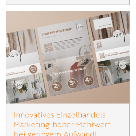
Innovatives Einzelhandels-
Marketing: hoher Mehrwert
bei geringem Aufwand!