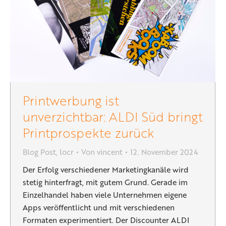
Printwerbung ist
unverzichtbar: ALDI Süd bringt
Printprospekte zurück
Blog Post
,
locr
Von
vincent
12. November 2024
Der Erfolg verschiedener Marketingkanäle wird
stetig hinterfragt, mit gutem Grund. Gerade im
Einzelhandel haben viele Unternehmen eigene
Apps veröffentlicht und mit verschiedenen
Formaten experimentiert. Der Discounter ALDI