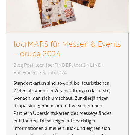
locrMAPS für Messen & Events
– drupa 2024
Blog Post
,
locr
,
locrFINDER
,
locrONLINE
Von
vincent
9. Juli 2024
Standortkarten sind sowohl bei touristischen
Zielen als auch bei Veranstaltungen das erste,
wonach man sich umschaut. Zur diesjährigen
drupa sind gemeinsam mit verschiedenen
Partnern Übersichtskarten des Messegeländes
entstanden. Diese zeigen alle wichtigen
Informationen auf einen Blick und eignen sich