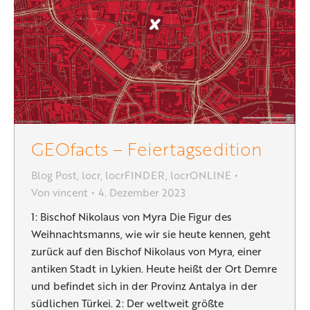
GEOfacts – Feiertagsedition
Blog Post
,
locr
,
locrFINDER
,
locrONLINE
Von
vincent
4. Dezember 2023
1: Bischof Nikolaus von Myra Die Figur des
Weihnachtsmanns, wie wir sie heute kennen, geht
zurück auf den Bischof Nikolaus von Myra, einer
antiken Stadt in Lykien. Heute heißt der Ort Demre
und befindet sich in der Provinz Antalya in der
südlichen Türkei. 2: Der weltweit größte