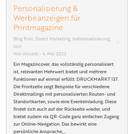
Personalisierung &
Werbeanzeigen für
Printmagazine
Blog Post
,
Direct Marketing
,
Individualisierung
,
locr
Von
vincent
4. Mai 2023
Ein Magazincover, das vollständig personalisiert
ist, relevanten Mehrwert bietet und mehrere
Funktionen auf einmal erfüllt: DRUCKMARKT 137.
Die Frontseite zeigt Beispiele für verschiedene
Direktmailings mit personalisierten Routen- und
Standortkarten, sowie eine Eventeinladung. Diese
findet sich auch auf der Rückseite wieder, und
bietet zudem via QR-Code ganz einfachen Zugang
zur Online-Navigation. Das bewirkt eine
persönliche Ansprache,…