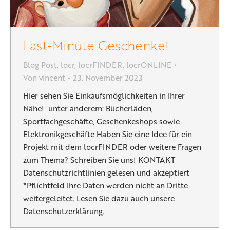
Last-Minute Geschenke!
Blog Post
,
locr
,
locrFINDER
,
locrONLINE
Von
vincent
23. November 2023
Hier sehen Sie Einkaufsmöglichkeiten in Ihrer
Nähe! unter anderem: Bücherläden,
Sportfachgeschäfte, Geschenkeshops sowie
Elektronikgeschäfte Haben Sie eine Idee für ein
Projekt mit dem locrFINDER oder weitere Fragen
zum Thema? Schreiben Sie uns! KONTAKT
Datenschutzrichtlinien gelesen und akzeptiert
*Pflichtfeld Ihre Daten werden nicht an Dritte
weitergeleitet. Lesen Sie dazu auch unsere
Datenschutzerklärung.