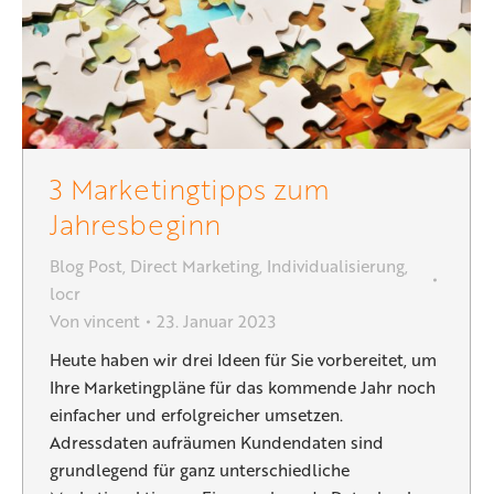
3 Marketingtipps zum
Jahresbeginn
Blog Post
,
Direct Marketing
,
Individualisierung
,
locr
Von
vincent
23. Januar 2023
Heute haben wir drei Ideen für Sie vorbereitet, um
Ihre Marketingpläne für das kommende Jahr noch
einfacher und erfolgreicher umsetzen.
Adressdaten aufräumen Kundendaten sind
grundlegend für ganz unterschiedliche