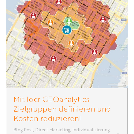
Mit locr GEOanalytics
Zielgruppen definieren und
Kosten reduzieren!
Blog Post
,
Direct Marketing
,
Individualisierung
,