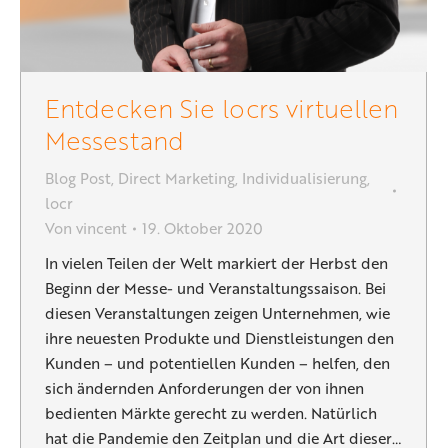
Entdecken Sie locrs virtuellen
Messestand
Blog Post
,
Direct Marketing
,
Individualisierung
,
locr
Von
vincent
19. Oktober 2020
In vielen Teilen der Welt markiert der Herbst den
Beginn der Messe- und Veranstaltungssaison. Bei
diesen Veranstaltungen zeigen Unternehmen, wie
ihre neuesten Produkte und Dienstleistungen den
Kunden – und potentiellen Kunden – helfen, den
sich ändernden Anforderungen der von ihnen
bedienten Märkte gerecht zu werden. Natürlich
hat die Pandemie den Zeitplan und die Art dieser…