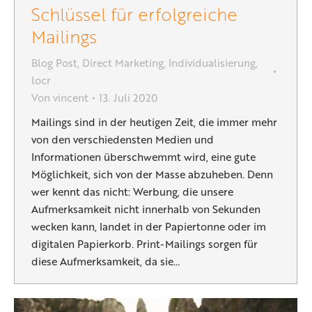
Schlüssel für erfolgreiche
Mailings
Blog Post
,
Direct Marketing
,
Individualisierung
,
locr
Von
vincent
13. Juli 2020
Mailings sind in der heutigen Zeit, die immer mehr
von den verschiedensten Medien und
Informationen überschwemmt wird, eine gute
Möglichkeit, sich von der Masse abzuheben. Denn
wer kennt das nicht: Werbung, die unsere
Aufmerksamkeit nicht innerhalb von Sekunden
wecken kann, landet in der Papiertonne oder im
digitalen Papierkorb. Print-Mailings sorgen für
diese Aufmerksamkeit, da sie…