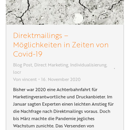
Direktmailings –
Möglichkeiten in Zeiten von
Covid-19
Blog Post
,
Direct Marketing
,
Individualisierung
,
locr
Von
vincent
16. November 2020
Bisher war 2020 eine Achterbahnfahrt für
Marketingverantwortliche und Druckanbieter. Im
Januar sagten Experten einen leichten Anstieg für
die Nachfrage nach Direktmailings voraus. Doch
bis März machte die Pandemie jegliches
Wachstum zunichte. Das Versenden von