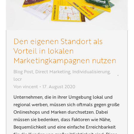
Den eigenen Standort als
Vorteil in lokalen
Marketingkampagnen nutzen
Blog Post
,
Direct Marketing
,
Individualisierung
,
locr
Von
vincent
17. August 2020
Unternehmen, die in ihrer Umgebung lokal und
regional werben, müssen sich oftmals gegen große
Onlineshops und Marken durchsetzen. Dabei
müssen sie bedenken, dass Faktoren wie Nähe,
Bequemlichkeit und eine einfache Erreichbarkeit