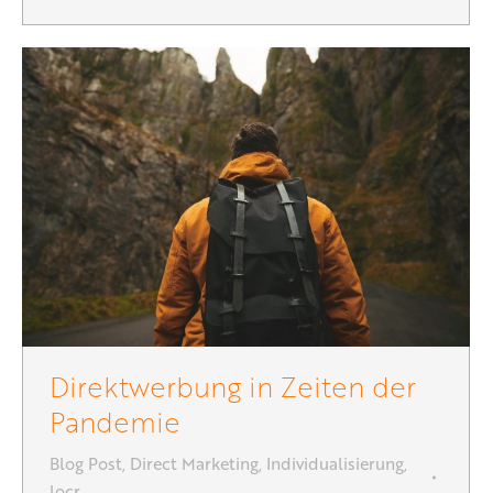
Direktwerbung in Zeiten der
Pandemie
Blog Post
,
Direct Marketing
,
Individualisierung
,
locr