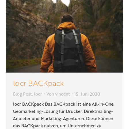
locr BACKpack
Blog Post
,
locr
Von
vincent
15. Juni 2020
locr BACKpack Das BACKpack ist eine All-in-One
Geomarketing-Lösung für Drucker, Direktmailing-
Anbieter und Marketing-Agenturen. Diese können
das BACKpack nutzen, um Unternehmen zu